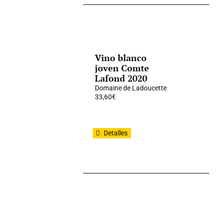
Vino blanco
joven Comte
Lafond 2020
Domaine de Ladoucette
33,60
€
Detalles