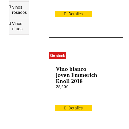
Vinos
rosados
Detalles
Vinos
tintos
Sin stock
Vino blanco
joven Emmerich
Knoll 2018
25,60
€
Detalles