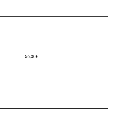
56,00
€