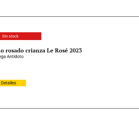
Sin stock
o rosado crianza Le Rosé 2023
ga Antídoto
Detalles