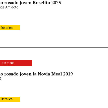
o rosado joven Roselito 2025
ga Antídoto
Detalles
Sin stock
o rosado joven la Novia Ideal 2019
€
Detalles