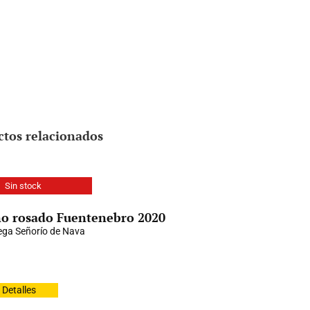
ctos relacionados
Sin stock
o rosado Fuentenebro 2020
ga Señorío de Nava
Detalles