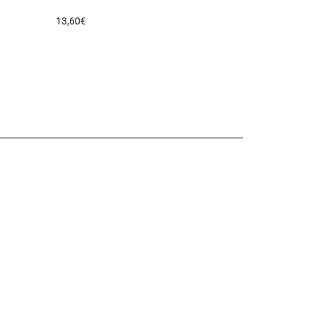
13,60
€