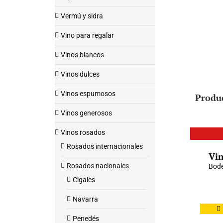
Vermú y sidra
Vino para regalar
Vinos blancos
Vinos dulces
Vinos espumosos
Produ
Vinos generosos
Vinos rosados
Rosados internacionales
Vin
Rosados nacionales
Bode
Cigales
Navarra
Penedés