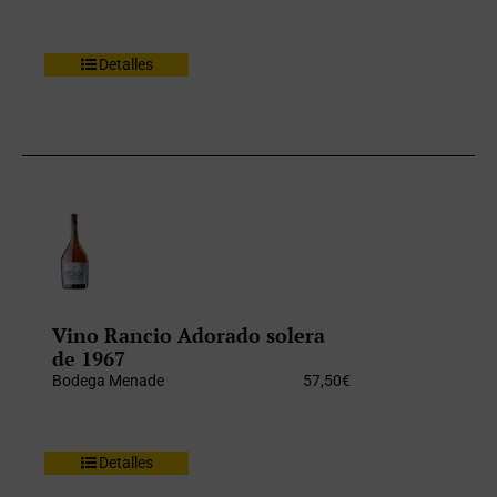
Detalles
Vino Rancio Adorado solera
de 1967
Bodega Menade
57,50
€
Detalles