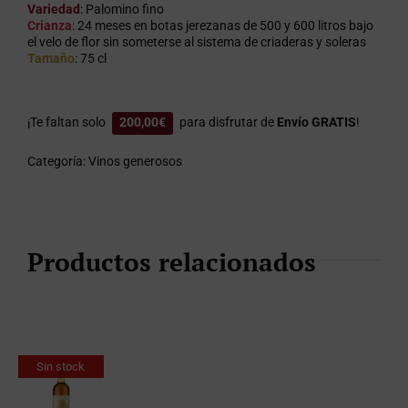
Variedad
: Palomino fino
Crianza
: 24 meses en botas jerezanas de 500 y 600 litros bajo
el velo de flor sin someterse al sistema de criaderas y soleras
Tamaño
: 75 cl
¡Te faltan solo
200,00
€
para disfrutar de
Envío GRATIS
!
Categoría:
Vinos generosos
Productos relacionados
Sin stock