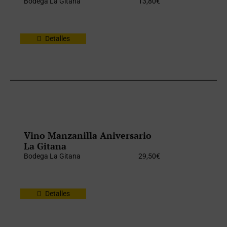
Bodega La Gitana
13,80
€
Detalles
Vino Manzanilla Aniversario
La Gitana
Bodega La Gitana
29,50
€
Detalles