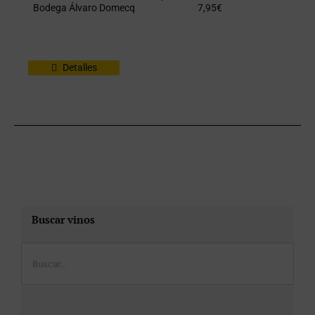
Bodega Álvaro Domecq
7,95
€
Detalles
Buscar vinos