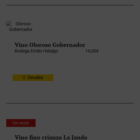
Vino Oloroso Gobernador
Bodega Emilio Hidalgo
19,00
€
Detalles
Sin stock
Vino fino crianza La Janda