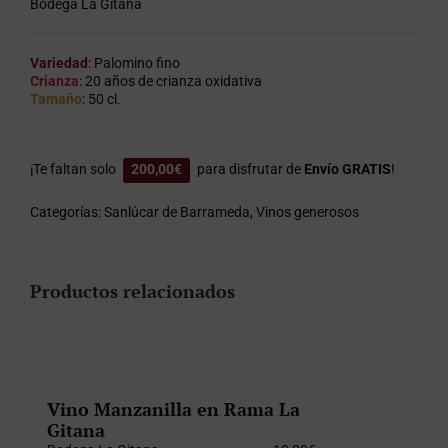
Bodega La Gitana
Variedad
: Palomino fino
Crianza
: 20 años de crianza oxidativa
Tamaño
: 50 cl.
¡Te faltan solo
200,00
€
para disfrutar de
Envío GRATIS
!
Categorías:
Sanlúcar de Barrameda
,
Vinos generosos
Productos relacionados
Vino Manzanilla en Rama La
Gitana