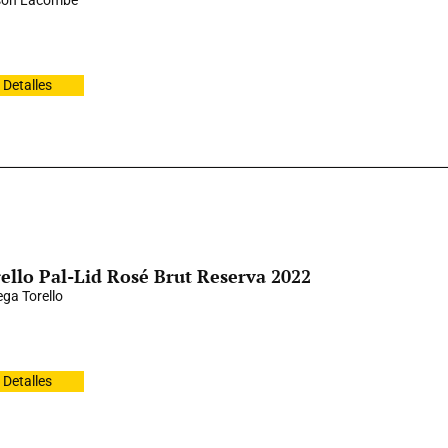
son Lacombe
Detalles
ello Pal-Lid Rosé Brut Reserva 2022
ga Torello
Detalles