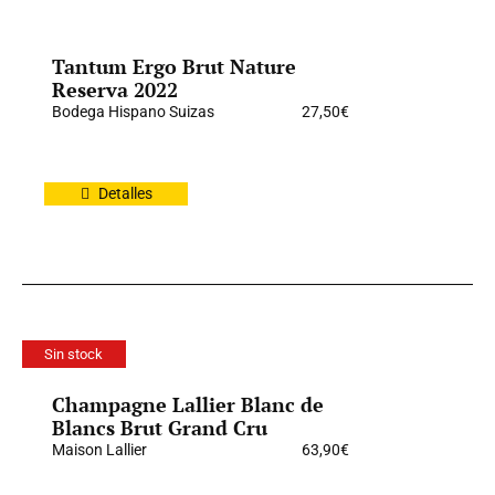
Tantum Ergo Brut Nature
Reserva 2022
Bodega Hispano Suizas
27,50
€
Detalles
Sin stock
Champagne Lallier Blanc de
Blancs Brut Grand Cru
Maison Lallier
63,90
€