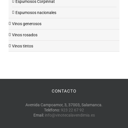
Espumosos Corpinnat
Espumosos nacionales
Vinos generosos
Vinos rosados
Vinos tintos
CONTACTO
Avenida Campoamor, 3, 37003, Salamanca.
Teléfono:
923 22 67 92
Email:
info@vinotecalavendimia.es