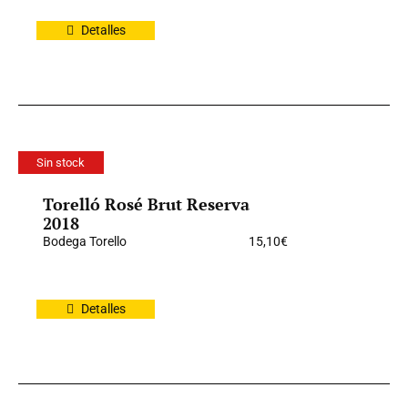
Detalles
Sin stock
Torelló Rosé Brut Reserva
2018
Bodega Torello
15,10
€
Detalles