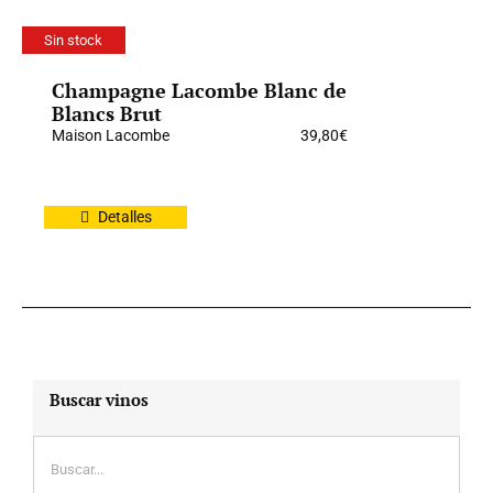
Sin stock
Champagne Lacombe Blanc de
Blancs Brut
Maison Lacombe
39,80
€
Detalles
Buscar vinos