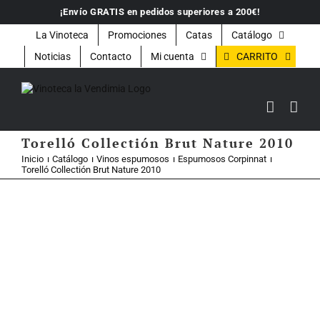
Saltar
¡Envío GRATIS en pedidos superiores a 200€!
al
contenido
La Vinoteca
Promociones
Catas
Catálogo
CARRITO
Noticias
Contacto
Mi cuenta
Torelló Collectión Brut Nature 2010
Inicio
Catálogo
Vinos espumosos
Espumosos Corpinnat
Torelló Collectión Brut Nature 2010