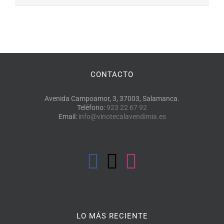
CONTACTO
Avenida Campoamor, 3, 37003, Salamanca.
Teléfono:
923 22 67 92
Email:
info@vinotecalavendimia.es
LO MÁS RECIENTE