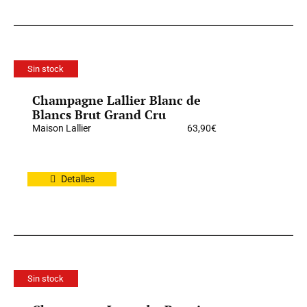
Sin stock
Champagne Lallier Blanc de
Blancs Brut Grand Cru
Maison Lallier
63,90
€
Detalles
Sin stock