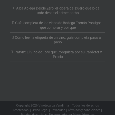
Alba Abiega Desde Zero: el Ribera del Duero que lo da
todo desde el primer sorbo
Guía completa de los vinos de Bodega Tomás Postigo:
qué comprar y por qué
Cómo leer la etiqueta de un vino: guía completa paso a
paso
Tratvm: El Vino de Toro que Conquista por su Carácter y
Precio
Copyright
2026 Vinoteca La Vendimia | Todos los derechos
reservados |
Aviso Legal
|
Privacidad
|
Términos y condiciones
|
Política de cookies
| Desarrollado por
Mares Virtuales