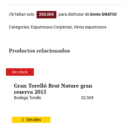
¡Te faltan solo
200,00
€
para disfrutar de
Envío GRATIS
!
Categorías:
Espumosos Corpinnat
,
Vinos espumosos
Productos relacionados
Sin stock
Gran Torelló Brut Nature gran
reserva 2015
Bodega Torello
32,50
€
Detalles