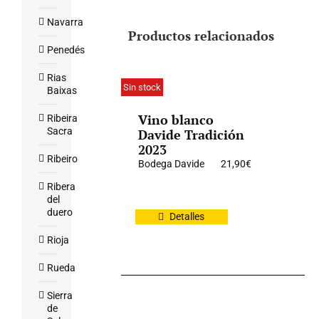
Navarra
Productos relacionados
Penedés
Rias
Sin stock
Baixas
Vino blanco
Ribeira
Sacra
Davide Tradición
2023
Ribeiro
Bodega Davide
21,90
€
Ribera
del
duero
Detalles
Rioja
Rueda
Sierra
de