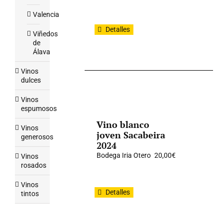
Valencia
Detalles
Viñedos
de
Álava
Vinos
dulces
Vinos
espumosos
Vino blanco
Vinos
joven Sacabeira
generosos
2024
Bodega Iria Otero
20,00
€
Vinos
rosados
Vinos
Detalles
tintos