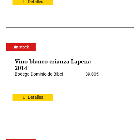
Detalles
Sin stock
Vino blanco crianza Lapena
2014
Bodega Dominio do Bibei
39,00
€
Detalles