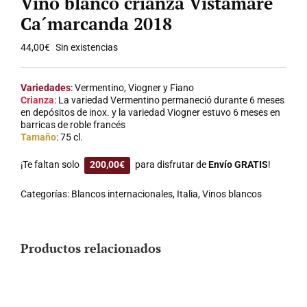
Vino blanco crianza Vistamare
Ca´marcanda 2018
44,00
€
Sin existencias
Variedades
: Vermentino, Viogner y Fiano
Crianza
: La variedad Vermentino permaneció durante 6 meses
en depósitos de inox. y la variedad Viogner estuvo 6 meses en
barricas de roble francés
Tamaño
: 75 cl.
¡Te faltan solo
200,00
€
para disfrutar de
Envío GRATIS
!
Categorías:
Blancos internacionales
,
Italia
,
Vinos blancos
Productos relacionados