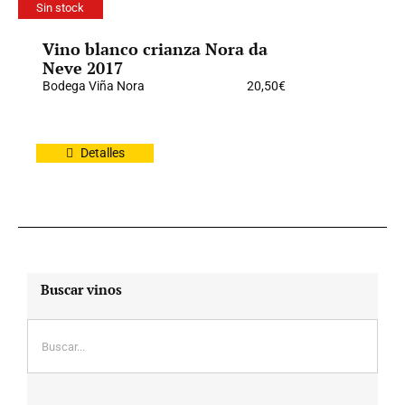
Sin stock
Vino blanco crianza Nora da
Neve 2017
Bodega Viña Nora
20,50
€
Detalles
Buscar vinos