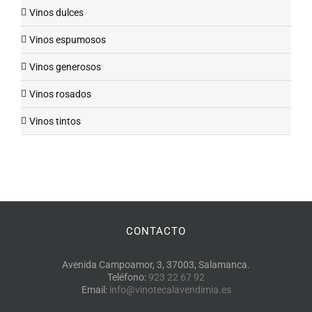
Vinos dulces
Vinos espumosos
Vinos generosos
Vinos rosados
Vinos tintos
CONTACTO
Avenida Campoamor, 3, 37003, Salamanca.
Teléfono:
923 22 67 92
Email:
info@vinotecalavendimia.es