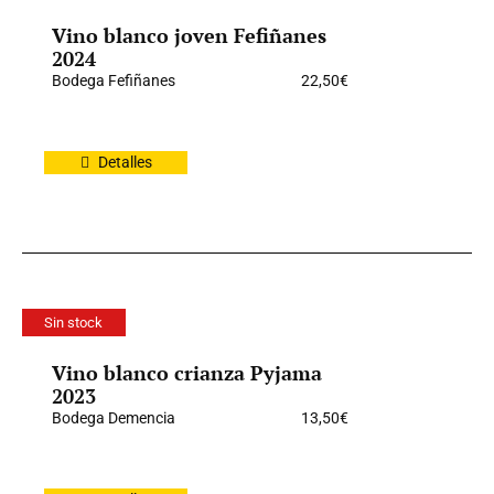
Vino blanco joven Fefiñanes
2024
Bodega Fefiñanes
22,50
€
Detalles
Sin stock
Vino blanco crianza Pyjama
2023
Bodega Demencia
13,50
€