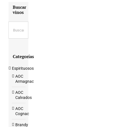
Buscar
vinos
Categorías
Espirituosos
AOC
Armagnac
AOC
Calvados
AOC
Cognac
Brandy