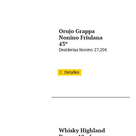
Orujo Grappa
Nonino Friulana
43º
Destilerías Nonino
27,20
€
Detalles
Whisky Highland