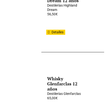
Dream 12 años
Destilerías Highland
Dream
56,50
€
Detalles
Whisky
Glenfarclas 12
años
Destilerías Glenfarclas
65,00
€