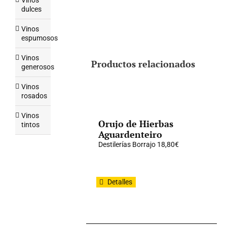
Vinos
dulces
Vinos
espumosos
Vinos
Productos relacionados
generosos
Vinos
rosados
Vinos
Orujo de Hierbas
tintos
Aguardenteiro
Destilerías Borrajo
18,80
€
Detalles