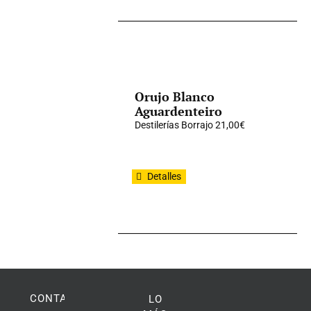
Orujo Blanco
Aguardenteiro
Destilerías Borrajo
21,00
€
Detalles
CONTACTO
LO