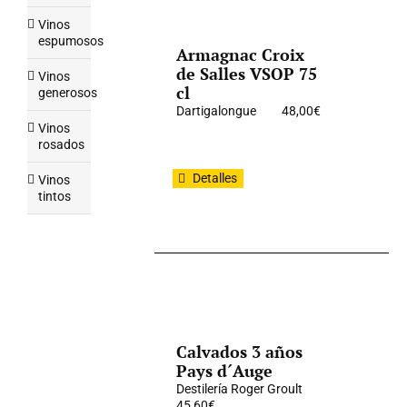
Vinos
espumosos
Armagnac Croix
de Salles VSOP 75
Vinos
cl
generosos
Dartigalongue
48,00
€
Vinos
rosados
Detalles
Vinos
tintos
Calvados 3 años
Pays d´Auge
Destilería Roger Groult
45,60
€