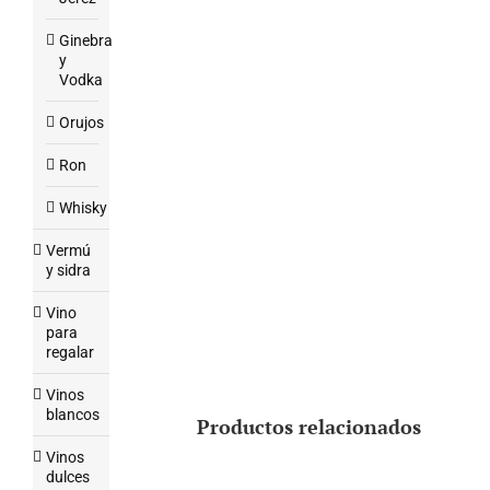
Ginebra
y
Vodka
Orujos
Ron
Whisky
Vermú
y sidra
Vino
para
regalar
Vinos
blancos
Productos relacionados
Vinos
dulces