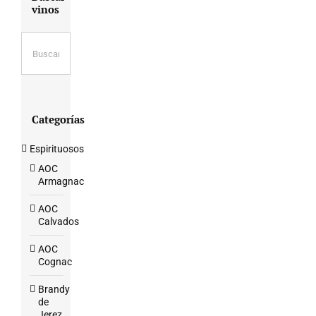
vinos
Categorías
Espirituosos
AOC
Armagnac
AOC
Calvados
AOC
Cognac
Brandy
de
Jerez