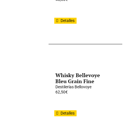
Detalles
Whisky Bellevoye
Bleu Grain Fine
Destilerías Bellovoye
62,50
€
Detalles