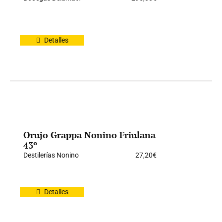
Detalles
Orujo Grappa Nonino Friulana
43º
Destilerías Nonino
27,20
€
Detalles