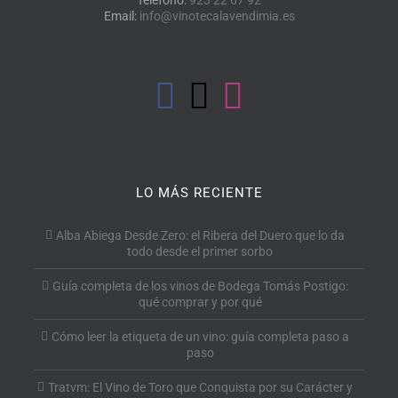
Teléfono:
923 22 67 92
Email:
info@vinotecalavendimia.es
LO MÁS RECIENTE
Alba Abiega Desde Zero: el Ribera del Duero que lo da
todo desde el primer sorbo
Guía completa de los vinos de Bodega Tomás Postigo:
qué comprar y por qué
Cómo leer la etiqueta de un vino: guía completa paso a
paso
Tratvm: El Vino de Toro que Conquista por su Carácter y