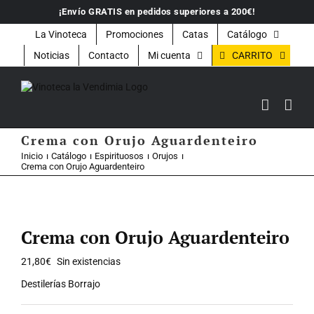
Saltar
¡Envío GRATIS en pedidos superiores a 200€!
al
contenido
La Vinoteca
Promociones
Catas
Catálogo
CARRITO
Noticias
Contacto
Mi cuenta
Crema con Orujo Aguardenteiro
Inicio
Catálogo
Espirituosos
Orujos
Crema con Orujo Aguardenteiro
Crema con Orujo Aguardenteiro
21,80
€
Sin existencias
Destilerías Borrajo