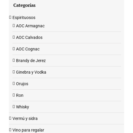
Categorías
Espirituosos
AOC Armagnac
AOC Calvados
AOC Cognac
Brandy de Jerez
Ginebra y Vodka
Orujos
Ron
Whisky
Vermú y sidra
Vino para regalar