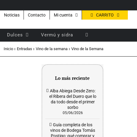
CARRITO
Noticias
Contacto
Mi cuenta
Dulces
Vermú y sidra
Inicio
Entradas
Vino de la semana
Vino de la Semana
Lo más reciente
Alba Abiega Desde Zero:
el Ribera del Duero que lo
da todo desde el primer
sorbo
05/06/2026
Guía completa de los
vinos de Bodega Tomás
Postigo: qué comprar y