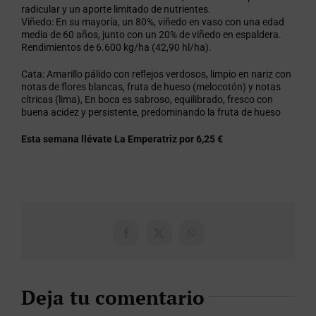
radicular y un aporte limitado de nutrientes.
Viñedo: En su mayoría, un 80%, viñedo en vaso con una edad
media de 60 años, junto con un 20% de viñedo en espaldera.
Rendimientos de 6.600 kg/ha (42,90 hl/ha).
Cata: Amarillo pálido con reflejos verdosos, limpio en nariz con
notas de flores blancas, fruta de hueso (melocotón) y notas
cítricas (lima), En boca es sabroso, equilibrado, fresco con
buena acidez y persistente, predominando la fruta de hueso
Esta semana llévate La Emperatriz por 6,25 €
Facebook
X
WhatsApp
Deja tu comentario