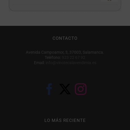
CONTACTO
Avenida Campoamor, 3, 37003, Salamanca.
Teléfono:
923 22 67 92
Email:
info@vinotecalavendimia.es
LO MÁS RECIENTE