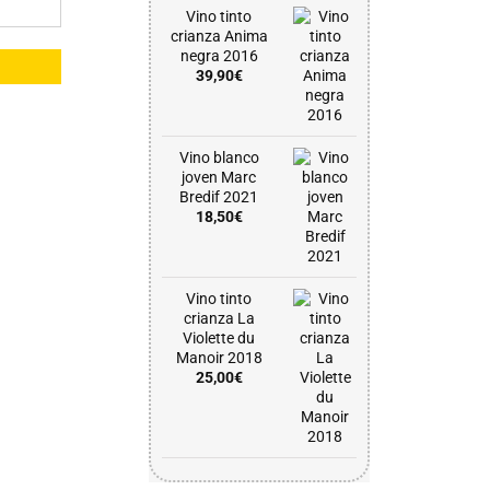
Vino tinto
crianza Anima
negra 2016
39,90
€
Vino blanco
joven Marc
Bredif 2021
18,50
€
Vino tinto
crianza La
Violette du
Manoir 2018
25,00
€