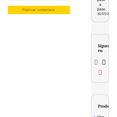
a
paso
30/05/2026
Síguenos
en
Productos