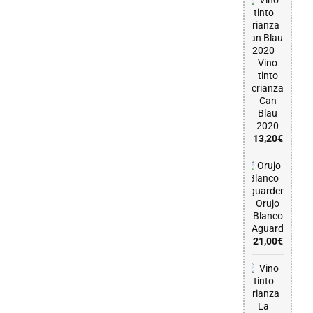
Vino
tinto
crianza
Can
Blau
2020
13,20
€
Orujo
Blanco
Aguardenteir
21,00
€