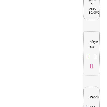
a
paso
30/05/2026
Síguenos
en
Productos