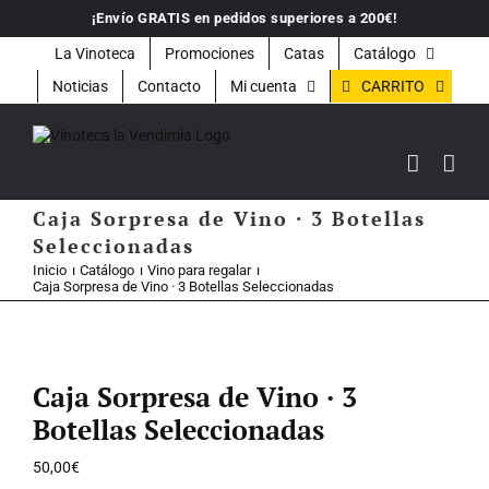
Saltar
¡Envío GRATIS en pedidos superiores a 200€!
al
contenido
La Vinoteca
Promociones
Catas
Catálogo
CARRITO
Noticias
Contacto
Mi cuenta
Caja Sorpresa de Vino · 3 Botellas
Seleccionadas
Inicio
Catálogo
Vino para regalar
Caja Sorpresa de Vino · 3 Botellas Seleccionadas
Caja Sorpresa de Vino · 3
Botellas Seleccionadas
50,00
€