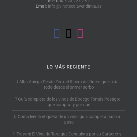
Teléfono:
923 22 67 92
Email:
info@vinotecalavendimia.es
LO MÁS RECIENTE
Alba Abiega Desde Zero: el Ribera del Duero que lo da
todo desde el primer sorbo
Guía completa de los vinos de Bodega Tomás Postigo:
qué comprar y por qué
Cómo leer la etiqueta de un vino: guía completa paso a
paso
Tratvm: El Vino de Toro que Conquista por su Carácter y