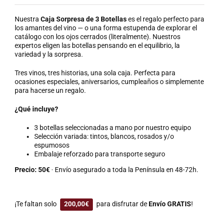
Nuestra
Caja Sorpresa de 3 Botellas
es el regalo perfecto para
los amantes del vino — o una forma estupenda de explorar el
catálogo con los ojos cerrados (literalmente). Nuestros
expertos eligen las botellas pensando en el equilibrio, la
variedad y la sorpresa.
Tres vinos, tres historias, una sola caja. Perfecta para
ocasiones especiales, aniversarios, cumpleaños o simplemente
para hacerse un regalo.
¿Qué incluye?
3 botellas seleccionadas a mano por nuestro equipo
Selección variada: tintos, blancos, rosados y/o
espumosos
Embalaje reforzado para transporte seguro
Precio: 50€
· Envío asegurado a toda la Península en 48-72h.
¡Te faltan solo
200,00
€
para disfrutar de
Envío GRATIS
!