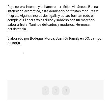
Rojo cereza intenso y brillante con reflejos violáceos. Buena
intensidad aromática, está dominado por frutas maduras y
negras. Algunas notas de regaliz y cacao forman todo el
complejo. El aperitivo es dulce y sabroso con un marcado
sabor a fruta. Taninos delicados y maduros. Hermosa
persistencia.
Elaborado por Bodegas Morca, Juan Gil Family en DO. campo
de Borja.
Facebook
X
WhatsApp