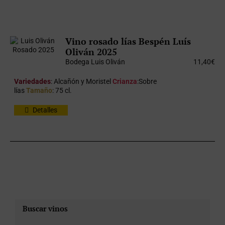
Vino rosado lías Bespén Luís
Oliván 2025
Bodega Luis Oliván
11,40
€
Variedades
: Alcañón y Moristel
Crianza
:Sobre
lías
Tamaño
: 75 cl.
Detalles
Buscar vinos