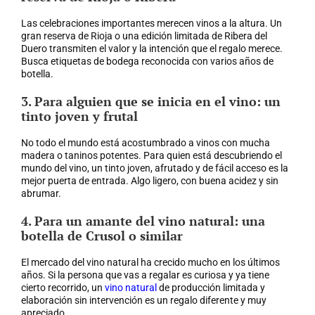
Las celebraciones importantes merecen vinos a la altura. Un
gran reserva de Rioja o una edición limitada de Ribera del
Duero transmiten el valor y la intención que el regalo merece.
Busca etiquetas de bodega reconocida con varios años de
botella.
3. Para alguien que se inicia en el vino: un
tinto joven y frutal
No todo el mundo está acostumbrado a vinos con mucha
madera o taninos potentes. Para quien está descubriendo el
mundo del vino, un tinto joven, afrutado y de fácil acceso es la
mejor puerta de entrada. Algo ligero, con buena acidez y sin
abrumar.
4. Para un amante del vino natural: una
botella de Crusol o similar
El mercado del vino natural ha crecido mucho en los últimos
años. Si la persona que vas a regalar es curiosa y ya tiene
cierto recorrido, un
vino natural
de producción limitada y
elaboración sin intervención es un regalo diferente y muy
apreciado.