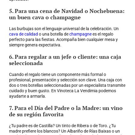
5. Para una cena de Navidad o Nochebuena:
un buen cava o champagne
Las burbujas son el lenguaje universal de la celebración. Un
cava de calidad
o una botella de
champagne
es el regalo
perfecto para las fiestas. Acompaña bien cualquier mesa y
siempre genera expectativa.
6. Para regalar a un jefe o cliente: una caja
seleccionada
Cuando el regalo tiene un componente más formal o
profesional, presentación y selección son clave. Una caja con
dos o tres botellas seleccionadas por un especialista transmite
cuidado y buen gusto. En Vinoteca La Vendimia podemos
ayudarte a armarla.
7. Para el Día del Padre o la Madre: un vino
de su región favorita
¿Tu padre es de Castilla? Un tinto de Ribera o de Toro. ¿Tu
madre prefiere los blancos? Un Albariño de Rías Baixas o un