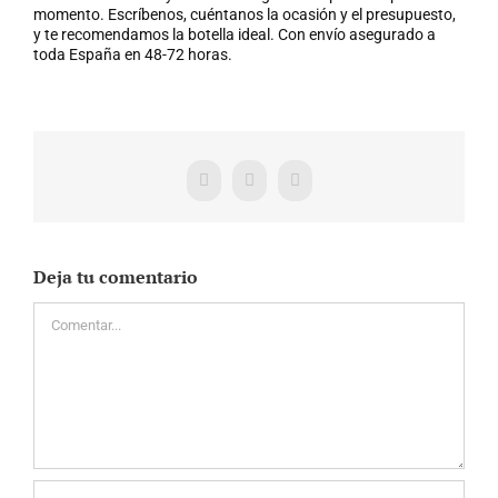
momento. Escríbenos, cuéntanos la ocasión y el presupuesto,
y te recomendamos la botella ideal. Con envío asegurado a
toda España en 48-72 horas.
Facebook
X
WhatsApp
Deja tu comentario
Comentar