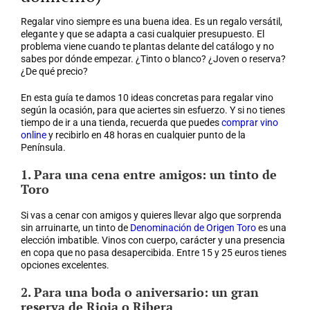
Regalar vino siempre es una buena idea. Es un regalo versátil,
elegante y que se adapta a casi cualquier presupuesto. El
problema viene cuando te plantas delante del catálogo y no
sabes por dónde empezar. ¿Tinto o blanco? ¿Joven o reserva?
¿De qué precio?
En esta guía te damos 10 ideas concretas para regalar vino
según la ocasión, para que aciertes sin esfuerzo. Y si no tienes
tiempo de ir a una tienda, recuerda que puedes
comprar vino
online
y recibirlo en 48 horas en cualquier punto de la
Península.
1. Para una cena entre amigos: un tinto de
Toro
Si vas a cenar con amigos y quieres llevar algo que sorprenda
sin arruinarte, un tinto de
Denominación de Origen Toro
es una
elección imbatible. Vinos con cuerpo, carácter y una presencia
en copa que no pasa desapercibida. Entre 15 y 25 euros tienes
opciones excelentes.
2. Para una boda o aniversario: un gran
reserva de Rioja o Ribera