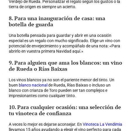
Verdejo de Rueda. Personalizar el regalo según los gustos o la
tierra de origen es siempre un acierto.
8. Para una inauguración de casa: una
botella de guarda
Una botella pensada para guardar y abrir en una ocasión
especial es un regalo con mucho significado. Elige un vino con
potencial de envejecimiento y acompáñalo de una nota: «Para
abrirlo en vuestra primera Navidad aquí.»
9. Para alguien que ama los blancos: un vino
de Rueda o Rías Baixas
Los vinos blancos ya no son el pariente menor del tinto. Un
buen
blanco nacional
de Rueda, Rías Baixas o incluso un
blanco con crianza de Toro pueden ser tan complejos e
impresionantes como cualquier tinto.
10. Para cualquier ocasión: una selección de
tu vinoteca de confianza
A veces lo mejor es dejarse aconsejar. En
Vinoteca La Vendimia
llevamos 15 años ayudando a elegir el vino perfecto para cada