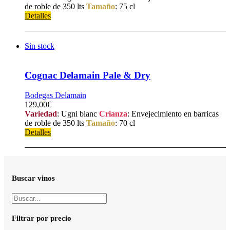
de roble de 350 lts
Tamaño
: 75 cl
Detalles
Sin stock
Cognac Delamain Pale & Dry
Bodegas Delamain
129,00
€
Variedad
: Ugni blanc
Crianza
: Envejecimiento en barricas
de roble de 350 lts
Tamaño
: 70 cl
Detalles
Buscar vinos
Filtrar por precio