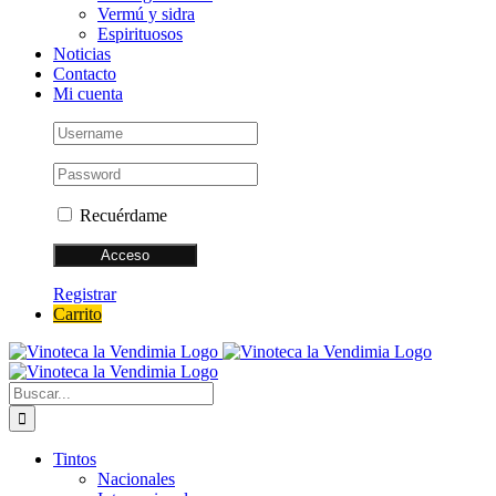
Vermú y sidra
Espirituosos
Noticias
Contacto
Mi cuenta
Recuérdame
Registrar
Carrito
Buscar:
Tintos
Nacionales