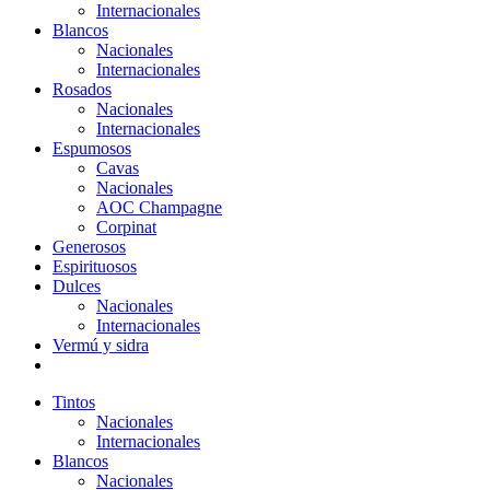
Internacionales
Blancos
Nacionales
Internacionales
Rosados
Nacionales
Internacionales
Espumosos
Cavas
Nacionales
AOC Champagne
Corpinat
Generosos
Espirituosos
Dulces
Nacionales
Internacionales
Vermú y sidra
Tintos
Nacionales
Internacionales
Blancos
Nacionales