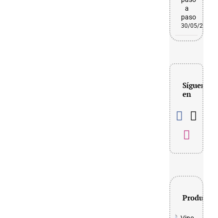
a
paso
30/05/2026
Síguenos
en
Productos