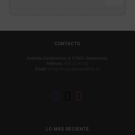
CONTACTO
Avenida Campoamor, 3, 37003, Salamanca.
Teléfono:
923 22 67 92
Email:
info@vinotecalavendimia.es
LO MÁS RECIENTE