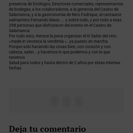
presencia de Enólogos, Directores comerciales, representantes
de bodegas, a los colaboradores, a la gerencia del Casino de
Salamanca, y a la gastronomia de Nico Fadrique, al cantautor
salmantino Fernando Maes….. y sobre todo, y por todo a esas
298 personas que disfrutaron del evento en el Casino de
Salamanca
Por todo esto, merece la pena organizar el III Salón del vino
«made in vinoteca la vendimia «..ya puesto en marcha
Porque solo haciendo las cosas bien, con corazón y con
cabeza, salen….y hacemos lo que podemos y con lo que
tenemos
Salud para todos y hasta dentro de 2 años por estas mismas
fechas
Facebook
X
WhatsApp
Deja tu comentario