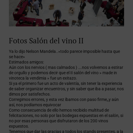
Fotos Salón del vino II
Ya lo dijo Nelson Mandela..»todo parece imposible hasta que
se hace»
Estimados amigos:
Aún con los nervios ( mas calmados ) ….nos volvemos a estirar
de orgullo y podemos decir que el II salón del vino » made in
vinoteca la vendimia » fue un exitazo.
Si ya el primero fue un acto de valentía, sin tener la experiencia
de saber organizar encuentros, y sin saber que iba a pasar, nos
dimos por satisfechos.
Corregimos errores, y esta vez íbamos con paso firme,,y aún
así, nos podíamos equivocar
Como consecuencia de ello hemos recibido multitud de
felicitaciones, no solo por las bodegas expuestas en el salón, si
no por esas personas que disfrutaron de los 200 vinos
expuestos.
Tenemos que dar las gracias a todos los stands presentes, a la