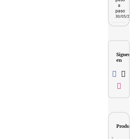
a
paso
30/05/2026
Síguenos
en
Productos