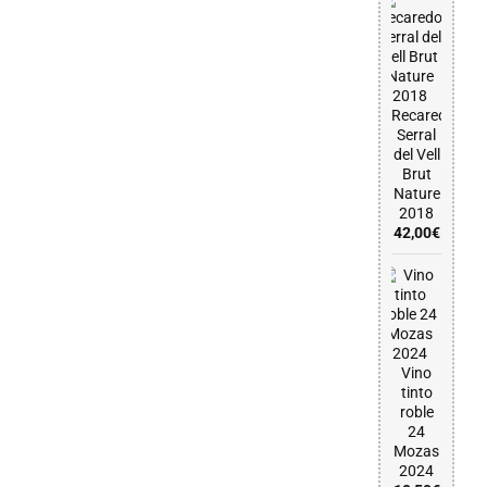
Recaredo
Serral
del Vell
Brut
Nature
2018
42,00
€
Vino
tinto
roble
24
Mozas
2024