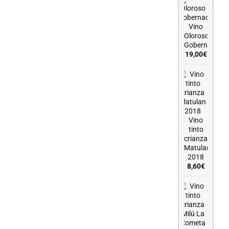
Vino
Oloroso
Gobernador
19,00
€
Vino
tinto
crianza
Matulan
2018
8,60
€