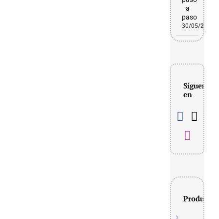
a
paso
30/05/2026
Síguenos
en
Productos