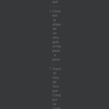
qué
Cómo
leer
la
etiqueta
de
un
vino:
guía
completa
paso
a
paso
Tratvm:
El
Vino
de
Toro
que
Conquista
por
su
Carácter