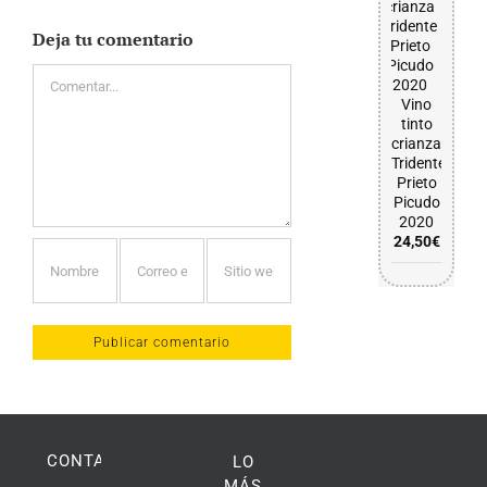
Deja tu comentario
Comentar
Vino
tinto
crianza
Tridente
Prieto
Picudo
2020
24,50
€
CONTACTO
LO
MÁS