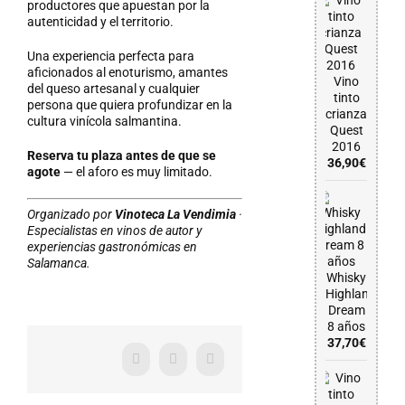
productores que apuestan por la
autenticidad y el territorio.
Una experiencia perfecta para
aficionados al enoturismo, amantes
Vino
del queso artesanal y cualquier
tinto
persona que quiera profundizar en la
crianza
cultura vinícola salmantina.
Quest
2016
Reserva tu plaza antes de que se
36,90
€
agote
— el aforo es muy limitado.
Organizado por
Vinoteca La Vendimia
·
Especialistas en vinos de autor y
experiencias gastronómicas en
Salamanca.
Whisky
Highland
Dream
8 años
37,70
€
Facebook
X
WhatsApp