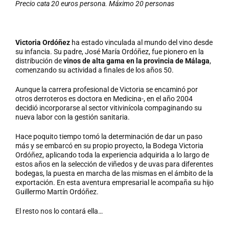
Precio cata 20 euros persona. Máximo 20 personas
Victoria Ordóñez
ha estado vinculada al mundo del vino desde
su infancia. Su padre, José María Ordóñez, fue pionero en la
distribución de
vinos de alta gama en la provincia de Málaga
,
comenzando su actividad a finales de los años 50.
Aunque la carrera profesional de Victoria se encaminó por
otros derroteros es doctora en Medicina-, en el año 2004
decidió incorporarse al sector vitivinícola compaginando su
nueva labor con la gestión sanitaria.
Hace poquito tiempo tomó la determinación de dar un paso
más y se embarcó en su propio proyecto, la Bodega Victoria
Ordóñez, aplicando toda la experiencia adquirida a lo largo de
estos años en la selección de viñedos y de uvas para diferentes
bodegas, la puesta en marcha de las mismas en el ámbito de la
exportación. En esta aventura empresarial le acompaña su hijo
Guillermo Martín Ordóñez.
El resto nos lo contará ella…