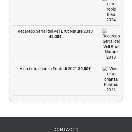
Recaredo Serral del Vell Brut Nature 2018
42,00
€
Vino tinto crianza Fontodi 2021
39,50
€
CONTACTO