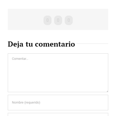
Facebook
X
WhatsApp
Deja tu comentario
Comentar