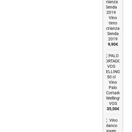
Vino
tinto
crianza
Senda
2019
9,90
€
Vino
Palo
Cortado
Wellington
VOS
35,50
€