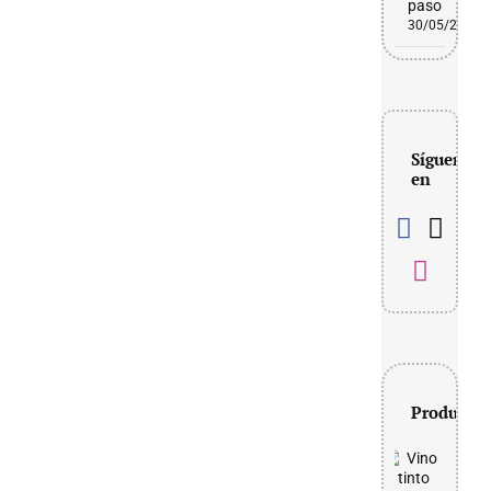
paso
30/05/2026
Síguenos
en
Productos