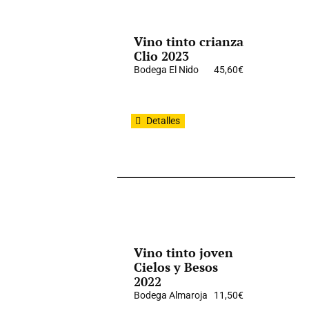
Vino tinto crianza
Clio 2023
Bodega El Nido
45,60
€
Detalles
Vino tinto joven
Cielos y Besos
2022
Bodega Almaroja
11,50
€