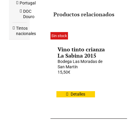
Portugal
DOC
Productos relacionados
Douro
Tintos
nacionales
Sin stock
Vino tinto crianza
La Sabina 2015
Bodega Las Moradas de
San Martín
15,50
€
Detalles