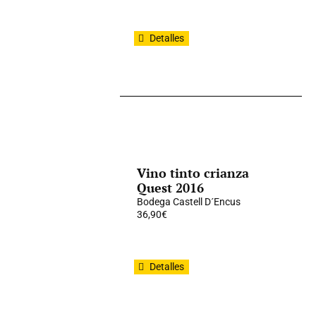
Detalles
Vino tinto crianza
Quest 2016
Bodega Castell D´Encus
36,90
€
Detalles