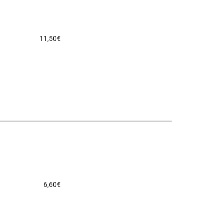
11,50
€
6,60
€