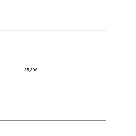
35,30
€