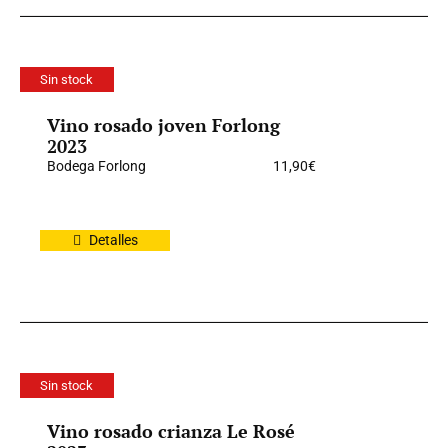
Sin stock
Vino rosado joven Forlong
2023
Bodega Forlong
11,90
€
Detalles
Sin stock
Vino rosado crianza Le Rosé