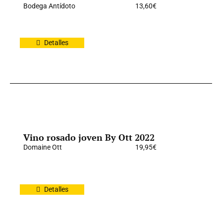
Bodega Antídoto
13,60
€
Detalles
Vino rosado joven By Ott 2022
Domaine Ott
19,95
€
Detalles