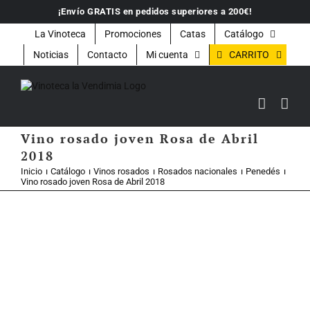
Saltar
¡Envío GRATIS en pedidos superiores a 200€!
al
contenido
La Vinoteca
Promociones
Catas
Catálogo
CARRITO
Noticias
Contacto
Mi cuenta
Vino rosado joven Rosa de Abril
2018
Inicio
Catálogo
Vinos rosados
Rosados nacionales
Penedés
Vino rosado joven Rosa de Abril 2018