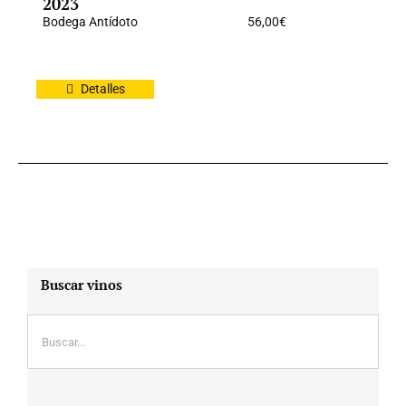
2023
Bodega Antídoto
56,00
€
Detalles
Buscar vinos