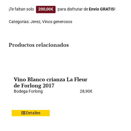
¡Te faltan solo
200,00
€
para disfrutar de
Envío GRATIS
!
Categorías:
Jerez
,
Vinos generosos
Productos relacionados
Vino Blanco crianza La Fleur
de Forlong 2017
Bodega Forlong
28,90
€
Detalles