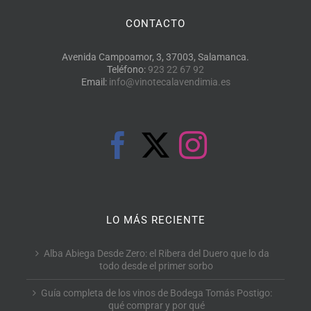
CONTACTO
Avenida Campoamor, 3, 37003, Salamanca.
Teléfono:
923 22 67 92
Email:
info@vinotecalavendimia.es
LO MÁS RECIENTE
Alba Abiega Desde Zero: el Ribera del Duero que lo da
todo desde el primer sorbo
Guía completa de los vinos de Bodega Tomás Postigo:
qué comprar y por qué