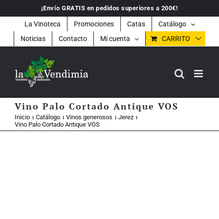
Saltar
¡Envío GRATIS en pedidos superiores a 200€!
al
contenido
La Vinoteca
Promociones
Catas
Catálogo
Noticias
Contacto
Mi cuenta
CARRITO
Vino Palo Cortado Antique VOS
Inicio
Catálogo
Vinos generosos
Jerez
Vino Palo Cortado Antique VOS