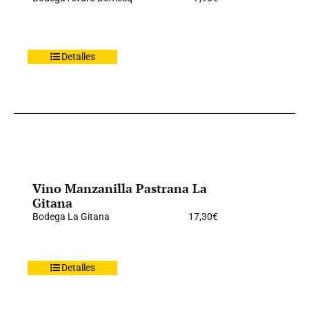
Detalles
Vino Manzanilla Pastrana La
Gitana
Bodega La Gitana
17,30
€
Detalles