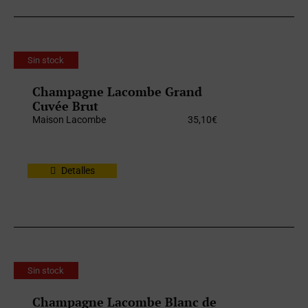
Sin stock
Champagne Lacombe Grand
Cuvée Brut
Maison Lacombe
35,10
€
Detalles
Sin stock
Champagne Lacombe Blanc de