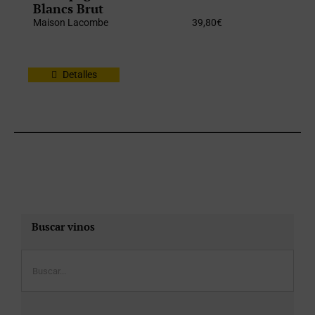
Blancs Brut
Maison Lacombe
39,80
€
Detalles
Buscar vinos