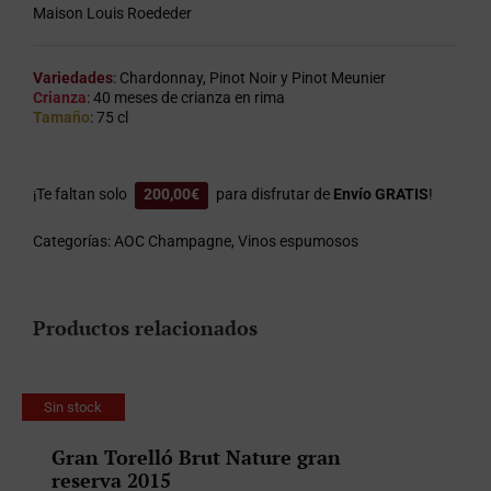
Maison Louis Roededer
Variedades
: Chardonnay, Pinot Noir y Pinot Meunier
Crianza
: 40 meses de crianza en rima
Tamaño
: 75 cl
¡Te faltan solo
200,00
€
para disfrutar de
Envío GRATIS
!
Categorías:
AOC Champagne
,
Vinos espumosos
Productos relacionados
Sin stock
Gran Torelló Brut Nature gran
reserva 2015