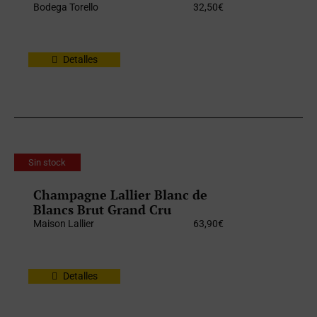
Bodega Torello
32,50
€
Detalles
Sin stock
Champagne Lallier Blanc de
Blancs Brut Grand Cru
Maison Lallier
63,90
€
Detalles