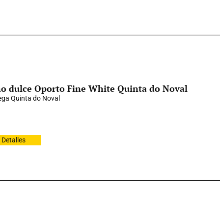
o dulce Oporto Fine White Quinta do Noval
ga Quinta do Noval
Detalles