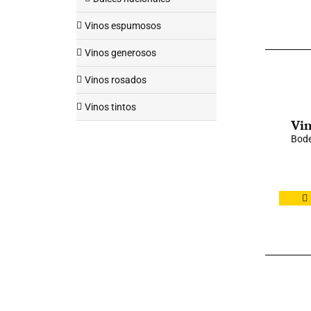
Vinos espumosos
Vinos generosos
Vinos rosados
Vinos tintos
Vin
Bode