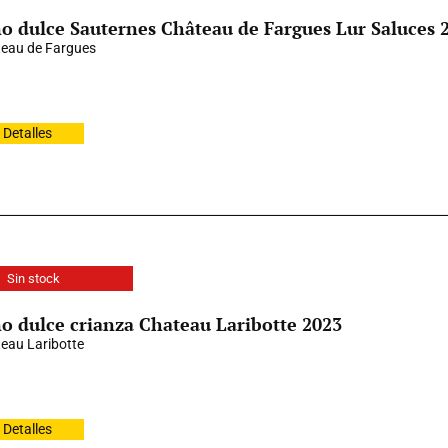
o dulce Sauternes Château de Fargues Lur Saluces 
eau de Fargues
Detalles
Sin stock
o dulce crianza Chateau Laribotte 2023
eau Laribotte
Detalles