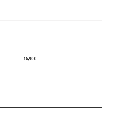
16,90
€