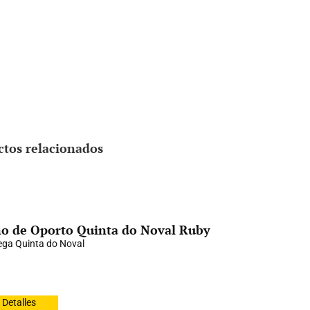
ctos relacionados
o de Oporto Quinta do Noval Ruby
ga Quinta do Noval
Detalles