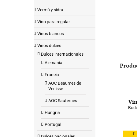
Vermú y sidra
Vino para regalar
Vinos blancos
Vinos dulces
Dulces internacionales
Alemania
Produ
Francia
AOC Beaumes de
Venisse
Vin
AOC Sauternes
Bode
Hungría
Portugal
Dulces nacionales