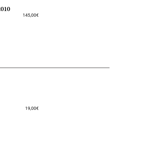
2010
145,00
€
19,00
€