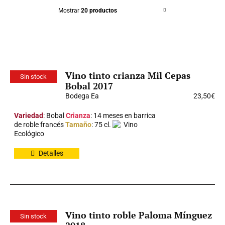
Mostrar
20 productos
Vino tinto crianza Mil Cepas
Sin stock
Bobal 2017
Bodega Ea
23,50
€
Variedad
: Bobal
Crianza
: 14 meses en barrica
de roble francés
Tamaño
: 75 cl.
Vino
Ecológico
Detalles
Vino tinto roble Paloma Mínguez
Sin stock