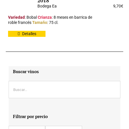
2018
Bodega Ea
9,70
€
Variedad
: Bobal
Crianza
: 8 meses en barrica de
roble francés
Tamaño
: 75 cl.
Detalles
Buscar vinos
Filtrar por precio