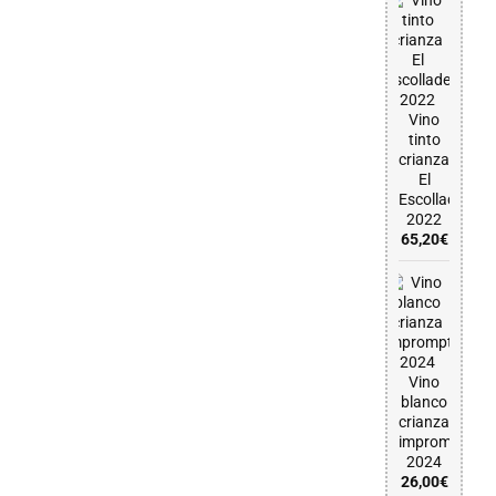
Vino
tinto
crianza
El
Escolladero
2022
65,20
€
Vino
blanco
crianza
impromptu
2024
26,00
€