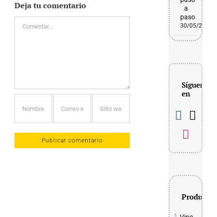
Deja tu comentario
a
paso
Comentar
30/05/2026
Síguenos
en
Productos