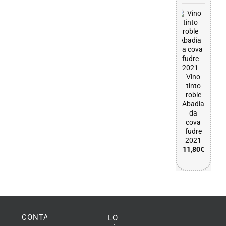
Vino
tinto
roble
Abadia
da
cova
fudre
2021
11,80
€
CONTACTO
LO