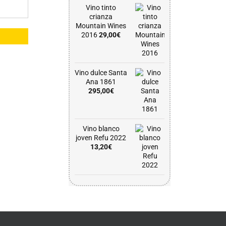
Vino tinto
crianza
Mountain Wines
2016
29,00
€
Vino dulce Santa
Ana 1861
295,00
€
Vino blanco
joven Refu 2022
13,20
€