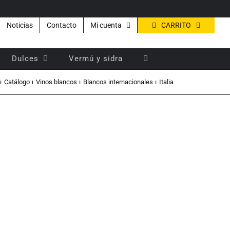
CARRITO
Noticias
Contacto
Mi cuenta
Dulces
Vermú y sidra
Catálogo
Vinos blancos
Blancos internacionales
Italia