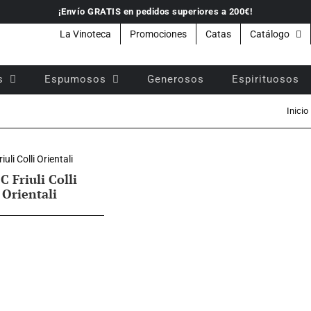
¡Envío GRATIS en pedidos superiores a 200€!
La Vinoteca
Promociones
Catas
Catálogo
s
Espumosos
Generosos
Espirituosos
Inicio
 Friuli Colli
Orientali