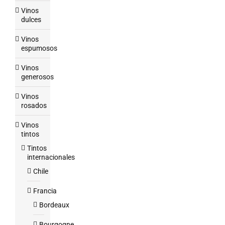
Vinos
dulces
Vinos
espumosos
Vinos
generosos
Vinos
rosados
Vinos
tintos
Tintos
internacionales
Chile
Francia
Bordeaux
Bourgogne