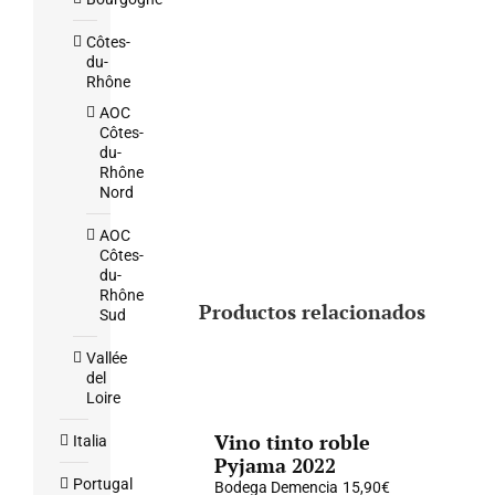
Côtes-
du-
Rhône
AOC
Côtes-
du-
Rhône
Nord
AOC
Côtes-
du-
Rhône
Productos relacionados
Sud
Vallée
del
Loire
Vino tinto roble
Italia
Pyjama 2022
Portugal
Bodega Demencia
15,90
€