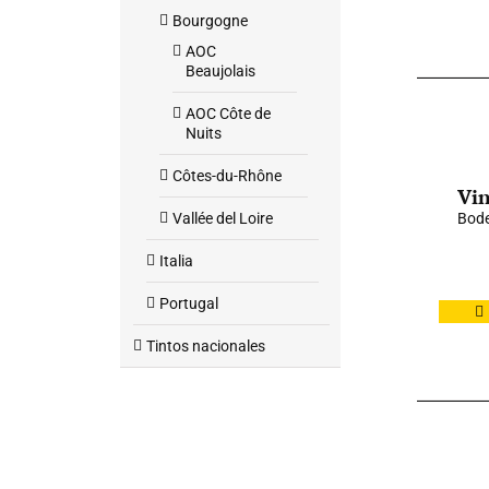
Bourgogne
AOC
Beaujolais
AOC Côte de
Nuits
Côtes-du-Rhône
Vin
Vallée del Loire
Bode
Italia
Portugal
Tintos nacionales