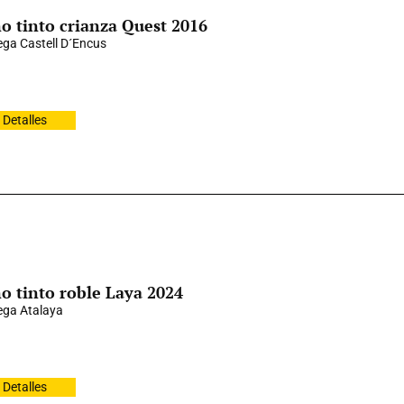
o tinto crianza Quest 2016
ga Castell D´Encus
Detalles
o tinto roble Laya 2024
ga Atalaya
Detalles