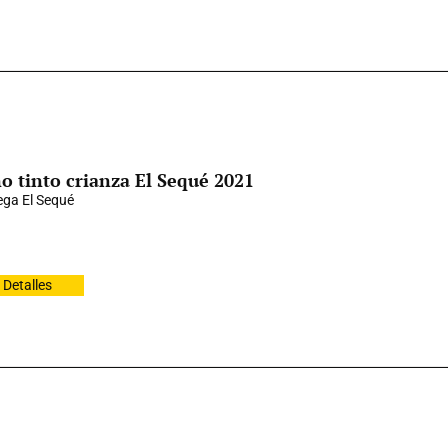
o tinto crianza El Sequé 2021
ga El Sequé
Detalles