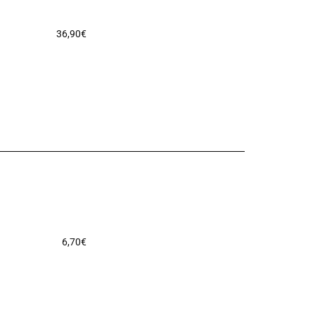
36,90
€
6,70
€