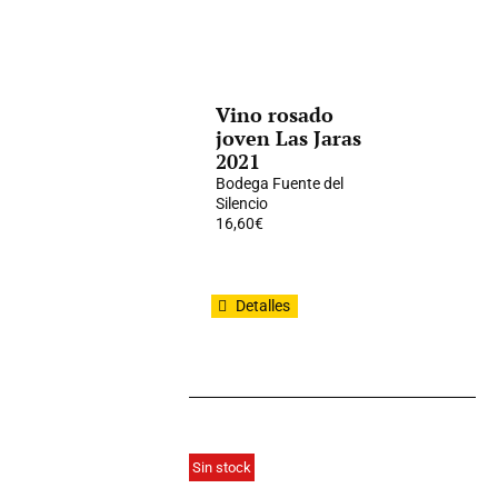
Vino rosado
joven Las Jaras
2021
Bodega Fuente del
Silencio
16,60
€
Detalles
Sin stock