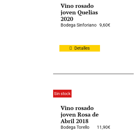
Vino rosado
joven Quelias
2020
Bodega Sinforiano
9,60
€
Detalles
Sin stock
Vino rosado
joven Rosa de
Abril 2018
Bodega Torello
11,90
€