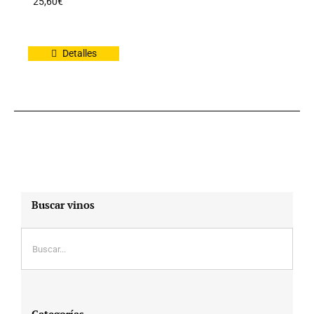
25,60
€
Detalles
Buscar vinos