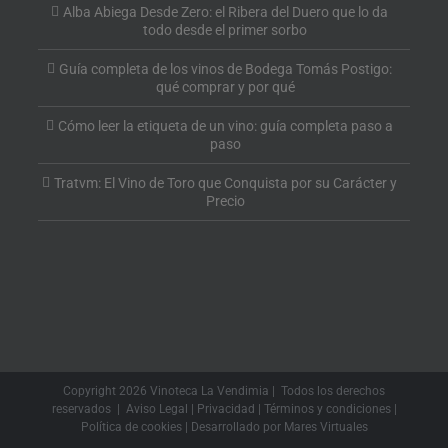
Alba Abiega Desde Zero: el Ribera del Duero que lo da
todo desde el primer sorbo
Guía completa de los vinos de Bodega Tomás Postigo:
qué comprar y por qué
Cómo leer la etiqueta de un vino: guía completa paso a
paso
Tratvm: El Vino de Toro que Conquista por su Carácter y
Precio
Copyright
2026 Vinoteca La Vendimia | Todos los derechos
reservados |
Aviso Legal
|
Privacidad
|
Términos y condiciones
|
Política de cookies
| Desarrollado por
Mares Virtuales