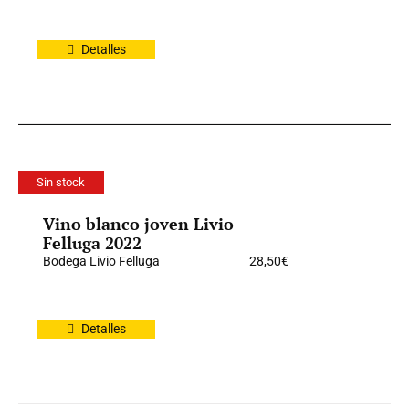
Detalles
Sin stock
Vino blanco joven Livio
Felluga 2022
Bodega Livio Felluga
28,50
€
Detalles