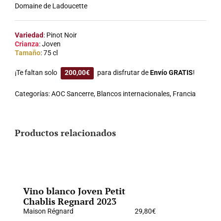
Domaine de Ladoucette
Variedad
: Pinot Noir
Crianza
: Joven
Tamaño
: 75 cl
¡Te faltan solo
200,00
€
para disfrutar de
Envío GRATIS
!
Categorías:
AOC Sancerre
,
Blancos internacionales
,
Francia
Productos relacionados
Vino blanco Joven Petit
Chablis Regnard 2023
Maison Régnard
29,80
€