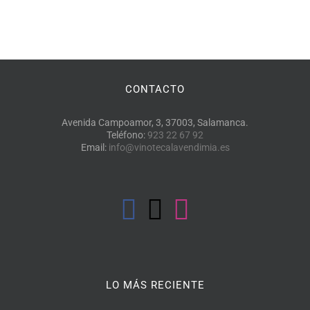
CONTACTO
Avenida Campoamor, 3, 37003, Salamanca.
Teléfono:
923 22 67 92
Email:
info@vinotecalavendimia.es
LO MÁS RECIENTE