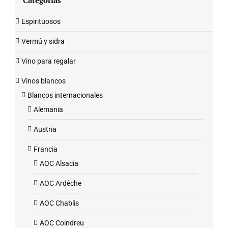
Categorías
Espirituosos
Vermú y sidra
Vino para regalar
Vinos blancos
Blancos internacionales
Alemania
Austria
Francia
AOC Alsacia
AOC Ardèche
AOC Chablis
AOC Coindreu