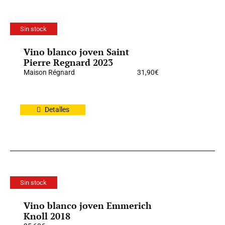
Sin stock
Vino blanco joven Saint
Pierre Regnard 2023
Maison Régnard
31,90
€
Detalles
Sin stock
Vino blanco joven Emmerich
Knoll 2018