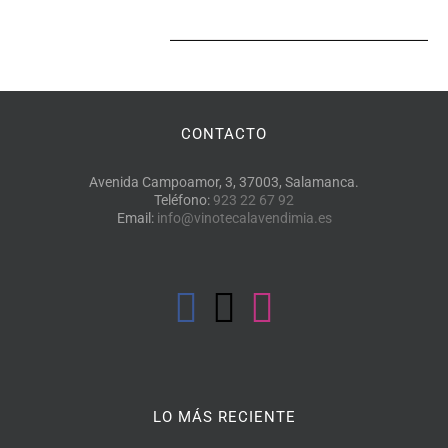
CONTACTO
Avenida Campoamor, 3, 37003, Salamanca.
Teléfono:
923 22 67 92
Email:
info@vinotecalavendimia.es
LO MÁS RECIENTE