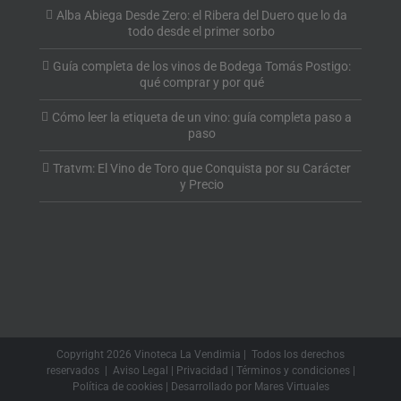
Alba Abiega Desde Zero: el Ribera del Duero que lo da
todo desde el primer sorbo
Guía completa de los vinos de Bodega Tomás Postigo:
qué comprar y por qué
Cómo leer la etiqueta de un vino: guía completa paso a
paso
Tratvm: El Vino de Toro que Conquista por su Carácter
y Precio
Copyright
2026 Vinoteca La Vendimia | Todos los derechos
reservados |
Aviso Legal
|
Privacidad
|
Términos y condiciones
|
Política de cookies
| Desarrollado por
Mares Virtuales