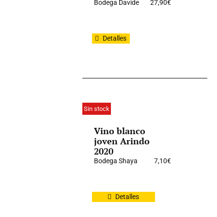
Bodega Davide
27,90
€
Detalles
Sin stock
Vino blanco
joven Arindo
2020
Bodega Shaya
7,10
€
Detalles