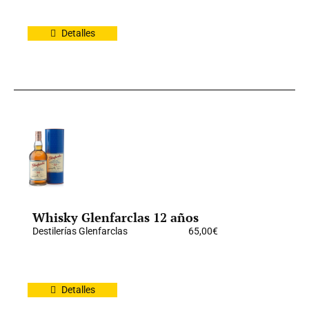
Detalles
Whisky Glenfarclas 12 años
Destilerías Glenfarclas
65,00
€
Detalles