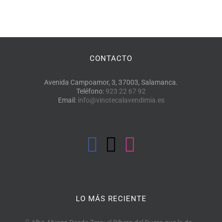
CONTACTO
Avenida Campoamor, 3, 37003, Salamanca.
Teléfono:
923 22 67 92
Email:
info@vinotecalavendimia.es
LO MÁS RECIENTE