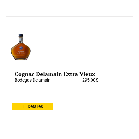
Cognac Delamain Extra Vieux
Bodegas Delamain
295,00
€
Detalles