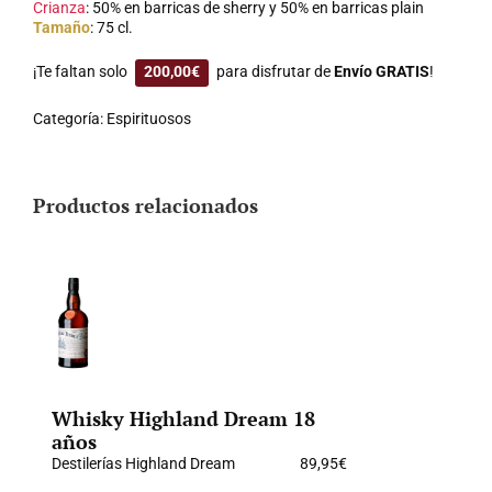
Crianza
: 50% en barricas de sherry y 50% en barricas plain
Tamaño
: 75 cl.
¡Te faltan solo
200,00
€
para disfrutar de
Envío GRATIS
!
Categoría:
Espirituosos
Productos relacionados
Whisky Highland Dream 18
años
Destilerías Highland Dream
89,95
€