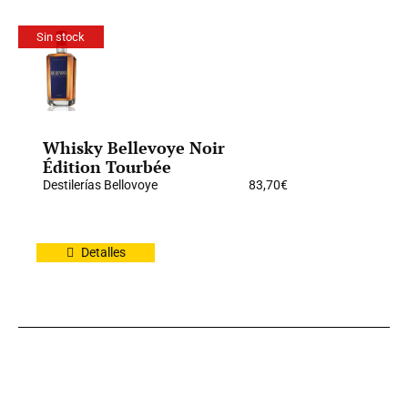
Sin stock
Whisky Bellevoye Noir
Édition Tourbée
Destilerías Bellovoye
83,70
€
Detalles