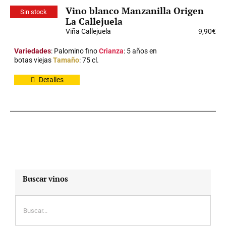
Vino blanco Manzanilla Origen
Sin stock
La Callejuela
Viña Callejuela
9,90
€
Variedades
: Palomino fino
Crianza
: 5 años en
botas viejas
Tamaño
: 75 cl.
Detalles
Buscar vinos