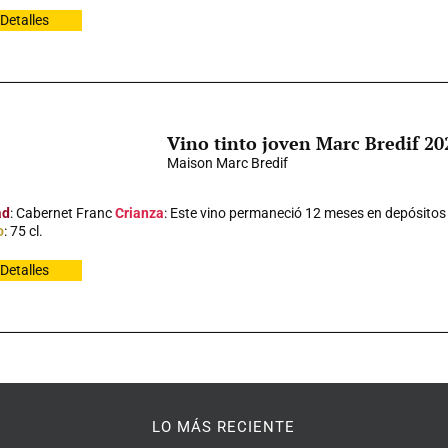
Detalles
Vino tinto joven Marc Bredif 20
Maison Marc Bredif
ad
: Cabernet Franc
Crianza
: Este vino permaneció 12 meses en depósitos 
o
: 75 cl.
Detalles
LO MÁS RECIENTE