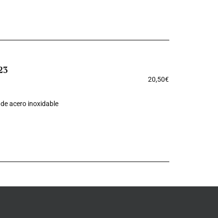
23
20,50
€
de acero inoxidable