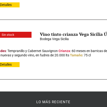
Detalles
Vino tinto crianza Vega Sicilia 
Sin stock
Bodega Vega Sicilia
ades
: Tempranillo y Cabernet Sauvignon
Crianza
: 60 meses en barricas d
 nuevas y segundo vino, en fudres de 20.000 lts
Tamaño
: 75 cl
Detalles
LO MÁS RECIENTE