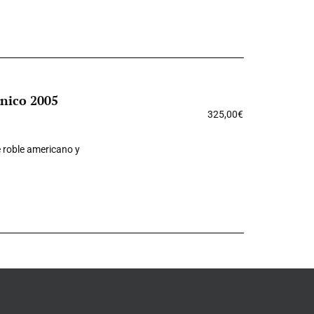
Único 2005
325,00
€
e roble americano y