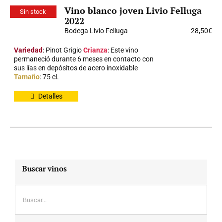
Vino blanco joven Livio Felluga
Sin stock
2022
Bodega Livio Felluga
28,50
€
Variedad
: Pinot Grigio
Crianza
: Este vino
permaneció durante 6 meses en contacto con
sus lías en depósitos de acero inoxidable
Tamaño
: 75 cl.
Detalles
Buscar vinos