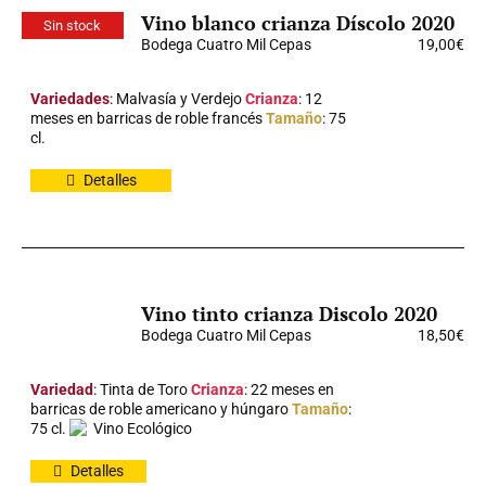
Vino blanco crianza Díscolo 2020
Sin stock
Bodega Cuatro Mil Cepas
19,00
€
Variedades
: Malvasía y Verdejo
Crianza
: 12
meses en barricas de roble francés
Tamaño
: 75
cl.
Detalles
Vino tinto crianza Discolo 2020
Bodega Cuatro Mil Cepas
18,50
€
Variedad
: Tinta de Toro
Crianza
: 22 meses en
barricas de roble americano y húngaro
Tamaño
:
75 cl.
Vino Ecológico
Detalles