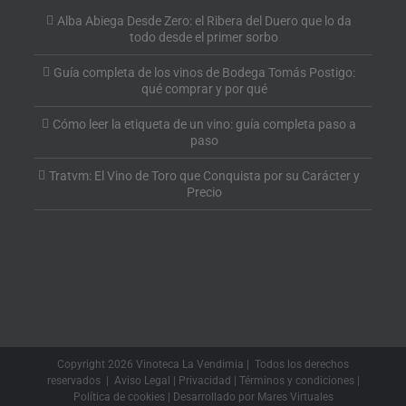
Alba Abiega Desde Zero: el Ribera del Duero que lo da
todo desde el primer sorbo
Guía completa de los vinos de Bodega Tomás Postigo:
qué comprar y por qué
Cómo leer la etiqueta de un vino: guía completa paso a
paso
Tratvm: El Vino de Toro que Conquista por su Carácter y
Precio
Copyright
2026 Vinoteca La Vendimia | Todos los derechos
reservados |
Aviso Legal
|
Privacidad
|
Términos y condiciones
|
Política de cookies
| Desarrollado por
Mares Virtuales