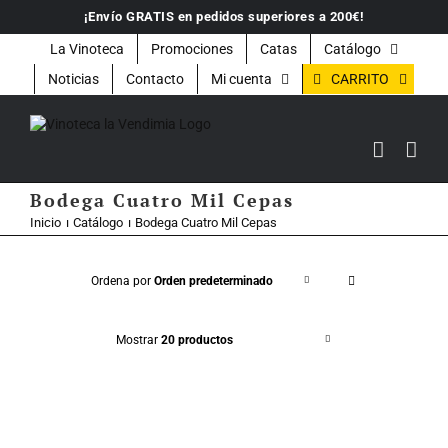
Saltar
¡Envío GRATIS en pedidos superiores a 200€!
al
contenido
La Vinoteca
Promociones
Catas
Catálogo
CARRITO
Noticias
Contacto
Mi cuenta
Bodega Cuatro Mil Cepas
Inicio
Catálogo
Bodega Cuatro Mil Cepas
Ordena por
Orden predeterminado
Mostrar
20 productos