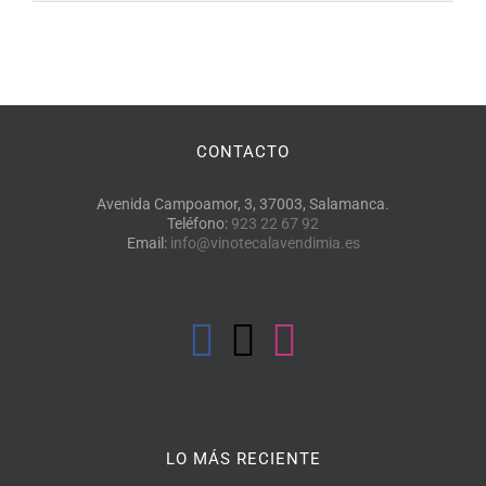
CONTACTO
Avenida Campoamor, 3, 37003, Salamanca.
Teléfono:
923 22 67 92
Email:
info@vinotecalavendimia.es
LO MÁS RECIENTE